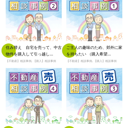
住み替え 自宅を売って、中古
ご主人の趣味のため、郊外に家
物件を購入して引っ越し...
を持ちたい （購入希望...
【不動産】相談事例
,
【購入】相談事例
【不動産】相談事例
,
【購入】相談事例