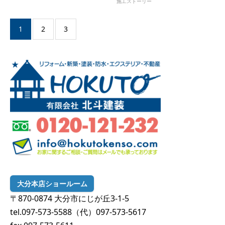
施工ストーリー
1
2
3
大分本店ショールーム
〒870-0874 大分市にじが丘3-1-5
tel.097-573-5588（代）097-573-5617