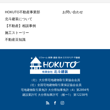
HOKUTO不動産事業部
お問い合わせ
北斗建装について
【不動産】相談事例
施工ストーリー
不動産豆知識
（社）大分県宅地建物取引業協会会員
（社）全国宅地建物取引業保証協会会員
宅地建物取引業免許 大分県知事免許（4）第2894号
建設業許可 大分県知事許可 （般ー1） 第12238号