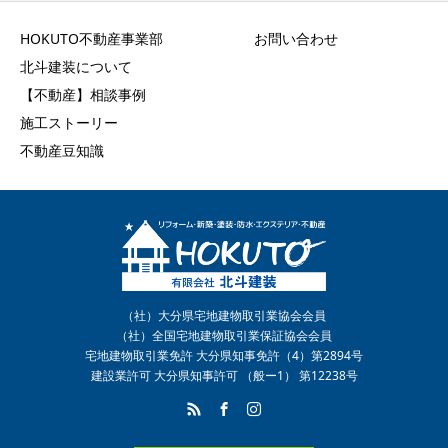
HOKUTO不動産事業部
お問い合わせ
北斗建装について
【不動産】相談事例
施工ストーリー
不動産豆知識
（社）大分県宅地建物取引業協会会員
（社）全国宅地建物取引業保証協会会員
宅地建物取引業免許 大分県知事免許（4）第2894号
建設業許可 大分県知事許可 （般ー1） 第12238号