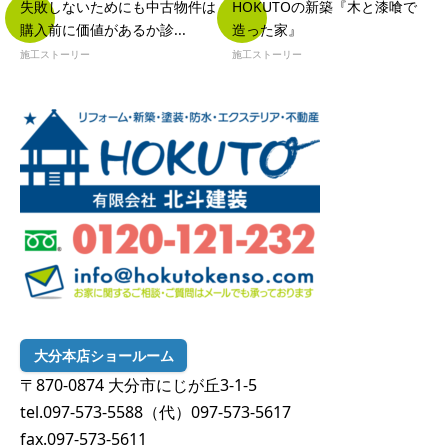
失敗しないためにも中古物件は
HOKUTOの新築『木と漆喰で
購入前に価値があるか診...
造った家』
施工ストーリー
施工ストーリー
大分本店ショールーム
〒870-0874 大分市にじが丘3-1-5
tel.097-573-5588（代）097-573-5617
fax.097-573-5611