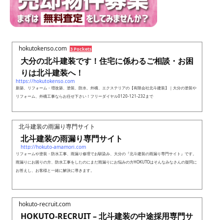
hokutokenso.com
3 Pockets
大分の北斗建装です！住宅に係わるご相談・お困
りは北斗建装へ！
https://hokutokenso.com
新築、リフォーム・増改築、塗装、防水、外構、エクステリアの【有限会社北斗建装】｜大分の塗装や
リフォーム、外構工事ならお任せ下さい！フリーダイヤル0120-121-232まで
北斗建装の雨漏り専門サイト
北斗建装の雨漏り専門サイト
http://hokuto-amamori.com
リフォームや塗装・防水工事、雨漏り修理でお馴染み、大分の『北斗建装の雨漏り専門サイト』です。
雨漏りにお困りの方、防水工事をしたのにまだ雨漏りにお悩みの方HOKUTOはそんなみなさんの疑問に
お答えし、お客様と一緒に解決に導きます。
hokuto-recruit.com
HOKUTO-RECRUIT – 北斗建装の中途採用専門サ